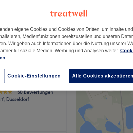
te, Düsseldorf
enden eigene Cookies und Cookies von Dritten, um Inhalte un
nalisieren, Medienfunktionen bereitzustellen und unseren Date
ren. Wir geben auch Informationen über die Nutzung unserer W
38 €
artner für soziale Medien, Werbung und Analysen weiter.
Cooki
ien
Cookie-Einstellungen
Alle Cookies akzeptiere
Hair & Beautylounge
50 Bewertungen
f, Düsseldorf
ige Strähnentechniken und