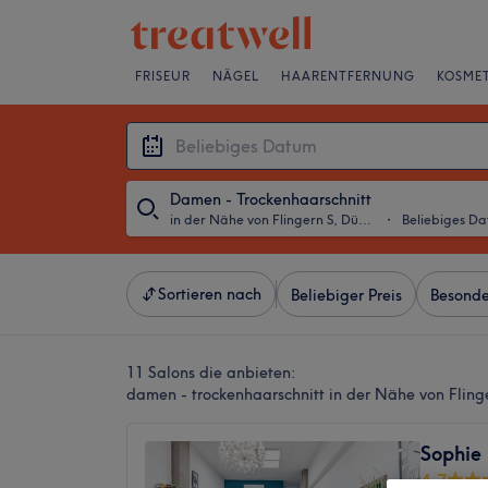
FRISEUR
NÄGEL
HAARENTFERNUNG
KOSMET
Damen - Trockenhaarschnitt
in der Nähe von Flingern S, Düsseldorf
・
Beliebiges D
Sortieren nach
Beliebiger Preis
Besonde
11 Salons die anbieten:
damen - trockenhaarschnitt in der Nähe von Flinge
Sophie
4,7