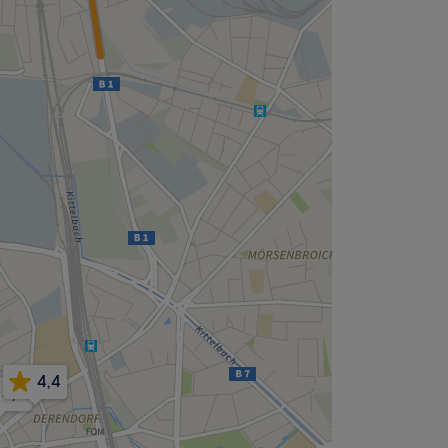
4,4
4,9