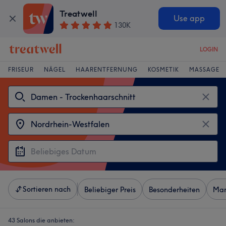
Treatwell
Use app
130K
LOGIN
FRISEUR
NÄGEL
HAARENTFERNUNG
KOSMETIK
MASSAGE
Sortieren nach
Beliebiger Preis
Besonderheiten
Mar
43 Salons die anbieten: