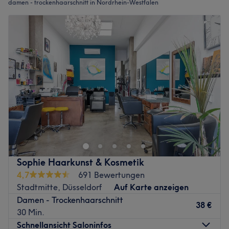
damen - trockenhaarschnitt in Nordrhein-Westfalen
Sophie Haarkunst & Kosmetik
4,7
691 Bewertungen
Stadtmitte, Düsseldorf
Auf Karte anzeigen
Damen - Trockenhaarschnitt
38 €
30 Min.
Schnellansicht Saloninfos