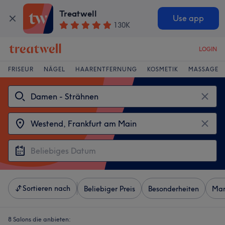
Treatwell
Use app
130K
LOGIN
FRISEUR
NÄGEL
HAARENTFERNUNG
KOSMETIK
MASSAGE
Sortieren nach
Beliebiger Preis
Besonderheiten
Mar
8 Salons die anbieten: