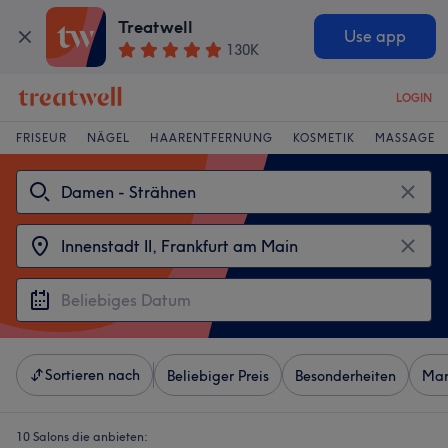
Treatwell
Use app
130K
LOGIN
FRISEUR
NÄGEL
HAARENTFERNUNG
KOSMETIK
MASSAGE
Sortieren nach
Beliebiger Preis
Besonderheiten
Mar
10 Salons die anbieten: