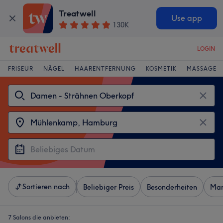
Treatwell
Use app
130K
LOGIN
FRISEUR
NÄGEL
HAARENTFERNUNG
KOSMETIK
MASSAGE
Sortieren nach
Beliebiger Preis
Besonderheiten
Mar
7 Salons die anbieten: