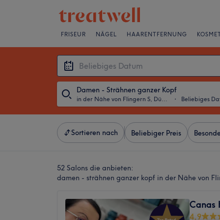
FRISEUR
NÄGEL
HAARENTFERNUNG
KOSMET
Damen - Strähnen ganzer Kopf
in der Nähe von Flingern S, Düsseldorf
・
Beliebiges D
Sortieren nach
Beliebiger Preis
Besonde
52 Salons die anbieten:
damen - strähnen ganzer kopf in der Nähe von Fli
Canas H
4,9