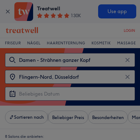
Treatwell
Use app
130K
LOGIN
FRISEUR
NÄGEL
HAARENTFERNUNG
KOSMETIK
MASSAGE
Sortieren nach
Beliebiger Preis
Besonderheiten
Mar
8 Salons die anbieten: