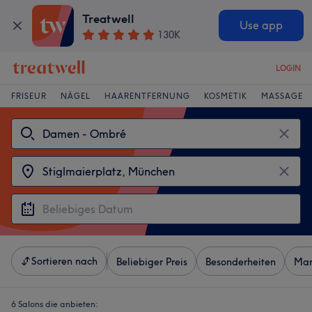
Treatwell
Use app
130K
LOGIN
FRISEUR
NÄGEL
HAARENTFERNUNG
KOSMETIK
MASSAGE
Sortieren nach
Beliebiger Preis
Besonderheiten
Mar
6 Salons die anbieten: