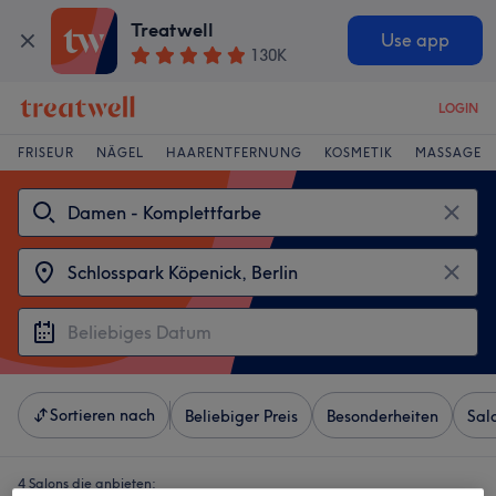
Treatwell
Use app
130K
LOGIN
FRISEUR
NÄGEL
HAARENTFERNUNG
KOSMETIK
MASSAGE
Sortieren nach
Beliebiger Preis
Besonderheiten
Sal
4 Salons die anbieten: