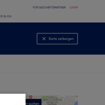
FÜR GESCHÄFTSPARTNER
LOGIN
ER BLOG
Karte verbergen
Karte anzeigen
In diesem Gebiet suchen