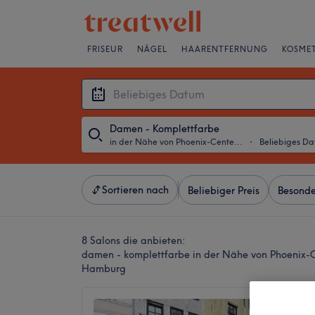
FRISEUR
NÄGEL
HAARENTFERNUNG
KOSMET
Damen - Komplettfarbe
in der Nähe von Phoenix-Center Hamburg-Harburg, Hamburg
・
Beliebiges D
Sortieren nach
Beliebiger Preis
Besonde
8 Salons die anbieten:
damen - komplettfarbe in der Nähe von Phoenix
Hamburg
Style &