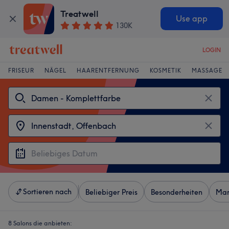
Treatwell
Use app
130K
LOGIN
FRISEUR
NÄGEL
HAARENTFERNUNG
KOSMETIK
MASSAGE
Sortieren nach
Beliebiger Preis
Besonderheiten
Mar
8 Salons die anbieten: