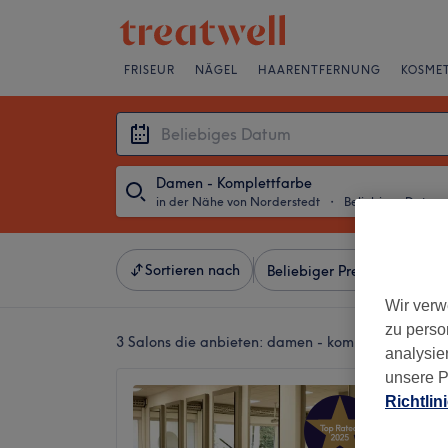
FRISEUR
NÄGEL
HAARENTFERNUNG
KOSMET
Damen - Komplettfarbe
in der Nähe von Norderstedt
・
Beliebiges Datum
Sortieren nach
Beliebiger Preis
Besonde
Wir verw
zu perso
3 Salons die anbieten:
damen - komplettfarbe in 
analysie
unsere P
Nastar
Richtlin
4,8
Niendor