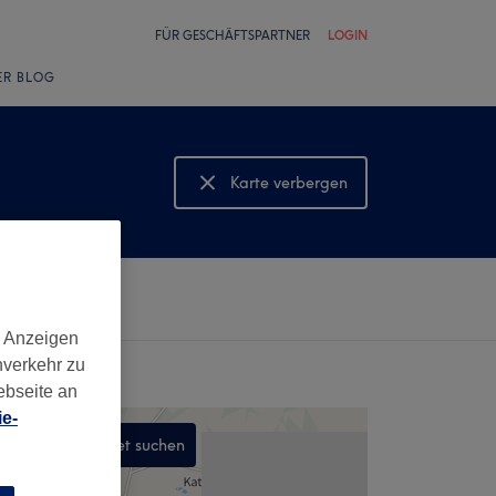
FÜR GESCHÄFTSPARTNER
LOGIN
ER BLOG
Karte verbergen
Karte anzeigen
d Anzeigen
nverkehr zu
ebseite an
e-
In diesem Gebiet suchen
,