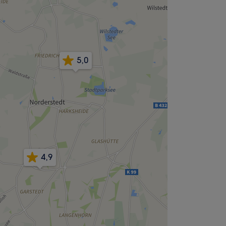
5,0
4,9