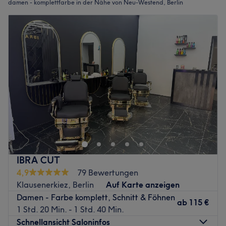
damen - komplettfarbe in der Nähe von Neu-Westend, Berlin
IBRA CUT
4,9
79 Bewertungen
Klausenerkiez, Berlin
Auf Karte anzeigen
Damen - Farbe komplett, Schnitt & Föhnen
ab
115 €
1 Std. 20 Min. - 1 Std. 40 Min.
Schnellansicht Saloninfos