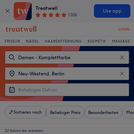
Treatwell
Use app
130K
LOGIN
FRISEUR
NÄGEL
HAARENTFERNUNG
KOSMETIK
MASSAGE
Sortieren nach
Beliebiger Preis
Besonderheiten
Mar
22 Salons die anbieten: