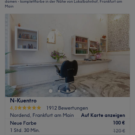
damen - komplettfarbe in der Nähe von Lokalbahnhof, Frankfurt am
Main
N-Kuentro
4,8
1912 Bewertungen
Nordend, Frankfurt am Main
Auf Karte anzeigen
100 €
Neue Farbe
1 Std. 30 Min.
120 €