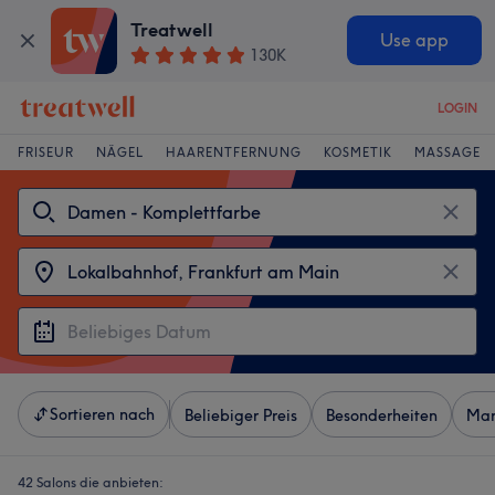
Treatwell
Use app
130K
LOGIN
FRISEUR
NÄGEL
HAARENTFERNUNG
KOSMETIK
MASSAGE
Sortieren nach
Beliebiger Preis
Besonderheiten
Mar
42 Salons die anbieten: