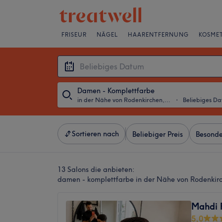
FRISEUR
NÄGEL
HAARENTFERNUNG
KOSMET
Damen - Komplettfarbe
in der Nähe von Rodenkirchen, Köln
・
Beliebiges D
Sortieren nach
Beliebiger Preis
Besonde
13 Salons die anbieten:
damen - komplettfarbe in der Nähe von Rodenkirc
Mahdi F
5,0