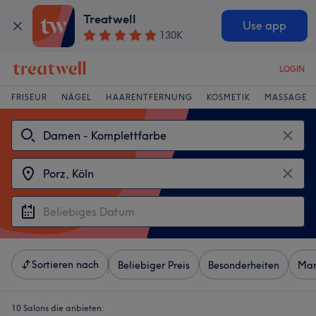
Treatwell
Use app
130K
LOGIN
FRISEUR
NÄGEL
HAARENTFERNUNG
KOSMETIK
MASSAGE
Sortieren nach
Beliebiger Preis
Besonderheiten
Mar
10 Salons die anbieten: