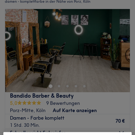
damen - komplettfarbe in der Nähe von Porz, Köln
Bandido Barber & Beauty
5,0
9 Bewertungen
Porz-Mitte, Köln
Auf Karte anzeigen
Damen - Farbe komplett
70 €
1 Std. 30 Min.
Schnellansicht Saloninfos