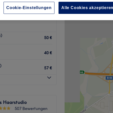
Cookie-Einstellungen
Alle Cookies akzeptiere
s)
50 €
40 €
)
57 €
s Haarstudio
507 Bewertungen