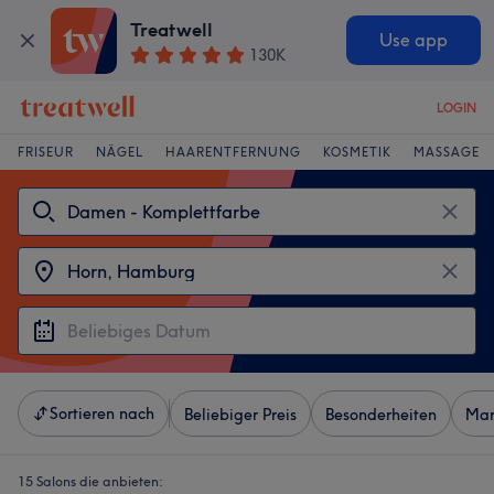
Treatwell
Use app
130K
LOGIN
FRISEUR
NÄGEL
HAARENTFERNUNG
KOSMETIK
MASSAGE
Sortieren nach
Beliebiger Preis
Besonderheiten
Mar
15 Salons die anbieten: