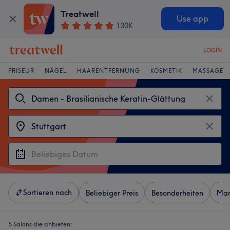
Treatwell
Use app
130K
LOGIN
FRISEUR
NÄGEL
HAARENTFERNUNG
KOSMETIK
MASSAGE
Sortieren nach
Beliebiger Preis
Besonderheiten
Mar
5 Salons die anbieten: