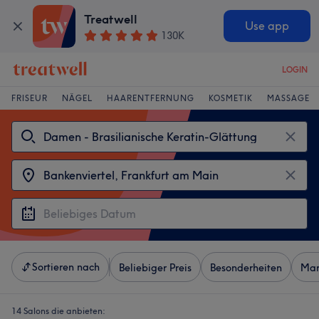
Treatwell
Use app
130K
LOGIN
FRISEUR
NÄGEL
HAARENTFERNUNG
KOSMETIK
MASSAGE
Sortieren nach
Beliebiger Preis
Besonderheiten
Mar
14 Salons die anbieten: