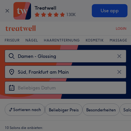
Treatwell
Use app
130K
LOGIN
FRISEUR
NÄGEL
HAARENTFERNUNG
KOSMETIK
MASSAGE
Sortieren nach
Beliebiger Preis
Besonderheiten
Sal
10 Salons die anbieten: