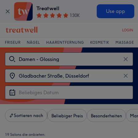
Treatwell
Use app
130K
LOGIN
FRISEUR
NÄGEL
HAARENTFERNUNG
KOSMETIK
MASSAGE
Sortieren nach
Beliebiger Preis
Besonderheiten
Mar
19 Salons die anbieten: