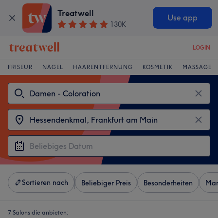
Treatwell
Use app
130K
LOGIN
FRISEUR
NÄGEL
HAARENTFERNUNG
KOSMETIK
MASSAGE
Sortieren nach
Beliebiger Preis
Besonderheiten
Mar
7 Salons die anbieten: