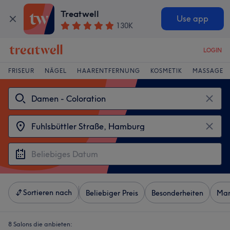
Treatwell
Use app
130K
LOGIN
FRISEUR
NÄGEL
HAARENTFERNUNG
KOSMETIK
MASSAGE
Sortieren nach
Beliebiger Preis
Besonderheiten
Mar
8 Salons die anbieten: