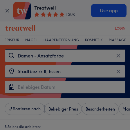
Treatwell
Use app
130K
LOGIN
FRISEUR
NÄGEL
HAARENTFERNUNG
KOSMETIK
MASSAGE
Sortieren nach
Beliebiger Preis
Besonderheiten
Mar
8 Salons die anbieten: