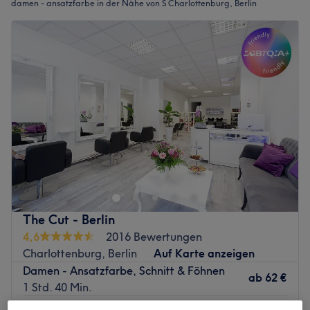
damen - ansatzfarbe in der Nähe von S Charlottenburg, Berlin
The Cut - Berlin
4,6
2016 Bewertungen
Charlottenburg, Berlin
Auf Karte anzeigen
Damen - Ansatzfarbe, Schnitt & Föhnen
ab
62 €
1 Std. 40 Min.