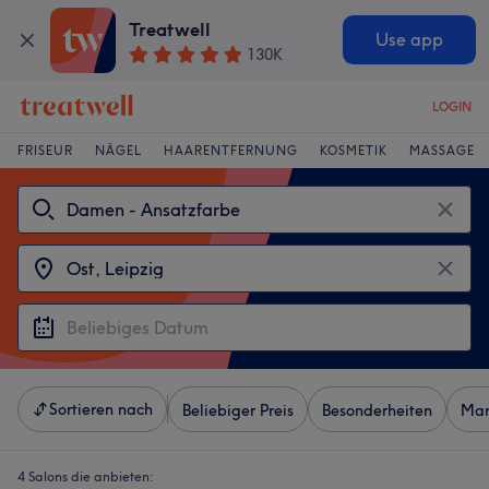
Treatwell
Use app
130K
LOGIN
FRISEUR
NÄGEL
HAARENTFERNUNG
KOSMETIK
MASSAGE
Sortieren nach
Beliebiger Preis
Besonderheiten
Mar
4 Salons die anbieten: