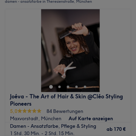
damen - ansatzfarbe in Theresienstraße, München
Joéva - The Art of Hair & Skin @Cléo Styling
Pioneers
5,0
84 Bewertungen
Maxvorstadt, München
Auf Karte anzeigen
Damen - Ansatzfarbe, Pflege & Styling
ab
170 €
1 Std. 30 Min. - 2 Std. 15 Min.