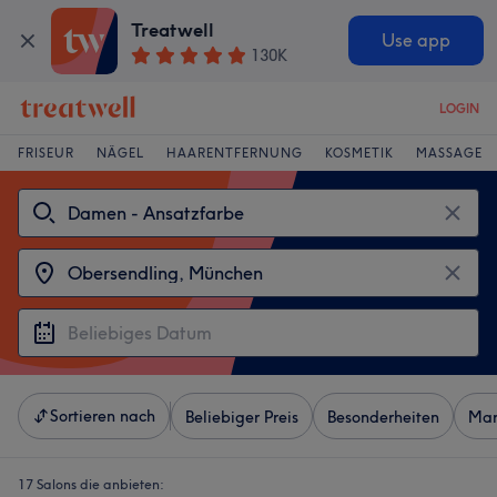
Treatwell
Use app
130K
LOGIN
FRISEUR
NÄGEL
HAARENTFERNUNG
KOSMETIK
MASSAGE
Sortieren nach
Beliebiger Preis
Besonderheiten
Mar
17 Salons die anbieten: