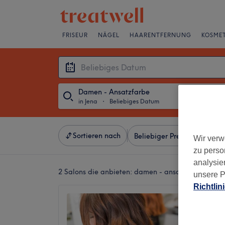
FRISEUR
NÄGEL
HAARENTFERNUNG
KOSMET
Damen - Ansatzfarbe
in Jena
・
Beliebiges Datum
Sortieren nach
Beliebiger Preis
Besonde
Wir verw
zu perso
analysie
2 Salons die anbieten:
damen - ansatzfarbe in Je
unsere P
Richtlin
Mahir F
4,5
Zentrum