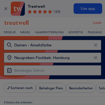
Treatwell
Use app
130K
LOGIN
FRISEUR
NÄGEL
HAARENTFERNUNG
KOSMETIK
MASSAGE
Sortieren nach
Beliebiger Preis
Besonderheiten
Sal
4 Salons die anbieten: