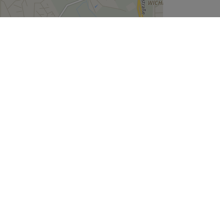
Leaflet
| ©
OpenStreetMap
contributors
Unternehmen
Über uns
Jobs
Impressum
Cookie-Einstellungen