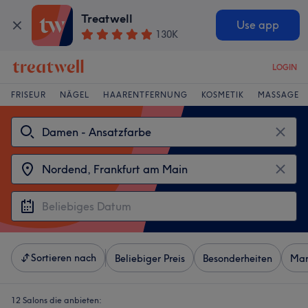
Treatwell
Use app
130K
LOGIN
FRISEUR
NÄGEL
HAARENTFERNUNG
KOSMETIK
MASSAGE
Sortieren nach
Beliebiger Preis
Besonderheiten
Mar
12 Salons die anbieten: