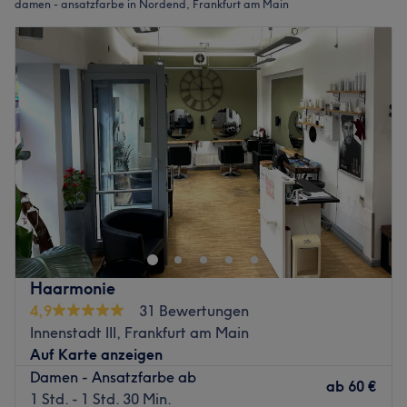
damen - ansatzfarbe in Nordend, Frankfurt am Main
Haarmonie
4,9
31 Bewertungen
Innenstadt III, Frankfurt am Main
Auf Karte anzeigen
Damen - Ansatzfarbe ab
ab
60 €
1 Std. - 1 Std. 30 Min.