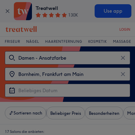
Treatwell
Use app
130K
LOGIN
FRISEUR
NÄGEL
HAARENTFERNUNG
KOSMETIK
MASSAGE
Sortieren nach
Beliebiger Preis
Besonderheiten
Mar
17 Salons die anbieten: