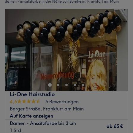
damen - ansatzfarbe in der Nähe von Bornheim, Frankfurt am Main
Li-One Hairstudio
4,6
5 Bewertungen
Berger Straße, Frankfurt am Main
Auf Karte anzeigen
Damen - Ansatzfarbe bis 3 cm
ab
65 €
1 Std.