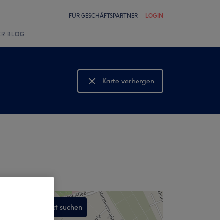
FÜR GESCHÄFTSPARTNER
LOGIN
ER BLOG
Karte verbergen
Karte anzeigen
In diesem Gebiet suchen