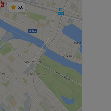
4,5
5,0