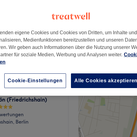
hshain, Berlin
enden eigene Cookies und Cookies von Dritten, um Inhalte un
ab
45 €
nalisieren, Medienfunktionen bereitzustellen und unseren Date
ren. Wir geben auch Informationen über die Nutzung unserer W
artner für soziale Medien, Werbung und Analysen weiter.
Cooki
ab
70 €
ien
Cookie-Einstellungen
Alle Cookies akzeptiere
ön (Friedrichshain)
wertungen
hshain, Berlin