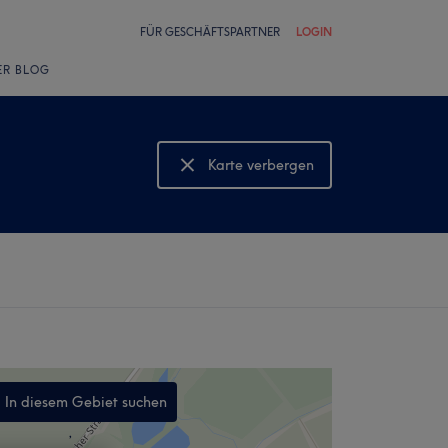
FÜR GESCHÄFTSPARTNER
LOGIN
ER BLOG
Karte verbergen
Karte anzeigen
In diesem Gebiet suchen
,