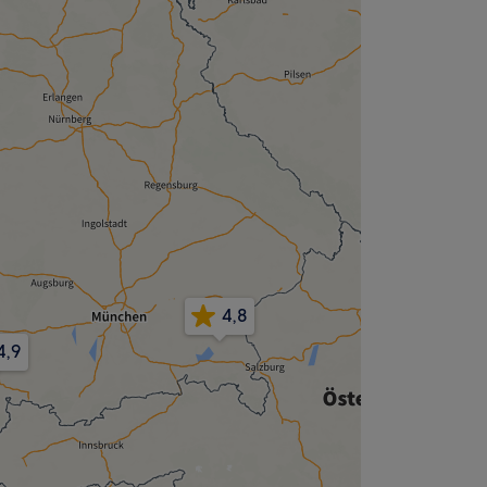
4,8
4,9