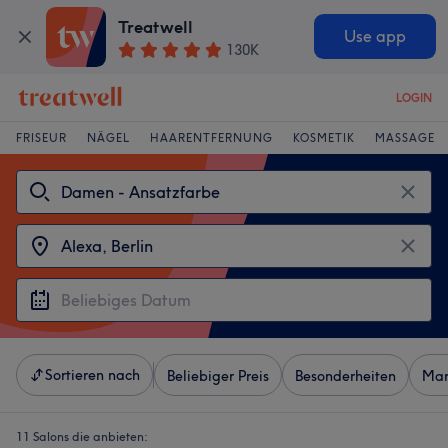
Treatwell
Use app
130K
LOGIN
FRISEUR
NÄGEL
HAARENTFERNUNG
KOSMETIK
MASSAGE
Sortieren nach
Beliebiger Preis
Besonderheiten
Mar
11 Salons die anbieten: