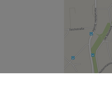
fis zu erreichen, zentral
Zurück zur Salonansicht