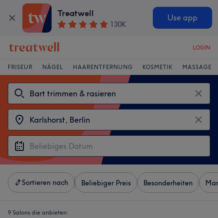
Treatwell
Use app
130K
LOGIN
FRISEUR
NÄGEL
HAARENTFERNUNG
KOSMETIK
MASSAGE
Sortieren nach
Beliebiger Preis
Besonderheiten
Mar
9 Salons die anbieten: