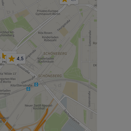
4,9
0
4,5