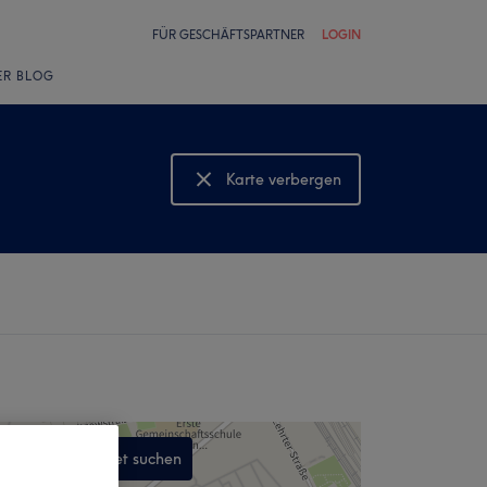
FÜR GESCHÄFTSPARTNER
LOGIN
ER BLOG
Karte verbergen
Karte anzeigen
In diesem Gebiet suchen