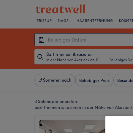
FRISEUR
NÄGEL
HAARENTFERNUNG
KOSMET
Bart trimmen & rasieren
in der Nähe von Akazienkiez, Berlin
・
Beliebiges D
Sortieren nach
Beliebiger Preis
Besonde
8 Salons die anbieten:
bart trimmen & rasieren in der Nähe von Akazienki
Ridvan
4,9