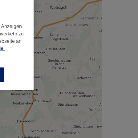
,
d Anzeigen
nverkehr zu
ebseite an
e-
n