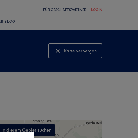
FÜR GESCHÄFTSPARTNER
LOGIN
ER BLOG
Karte verbergen
Karte anzeigen
In diesem Gebiet suchen