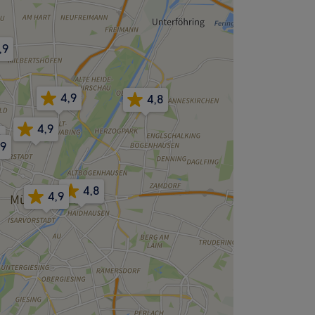
,9
4,9
4,8
4,9
0
,9
4,8
4,9