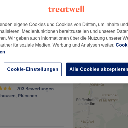
usen, München
enden eigene Cookies und Cookies von Dritten, um Inhalte un
nalisieren, Medienfunktionen bereitzustellen und unseren Date
ren. Wir geben auch Informationen über die Nutzung unserer W
10 €
artner für soziale Medien, Werbung und Analysen weiter.
Cooki
ien
Cookie-Einstellungen
Alle Cookies akzeptiere
 Maison de Beauté
703 Bewertungen
hausen, München
en ist für viele ein Muss.