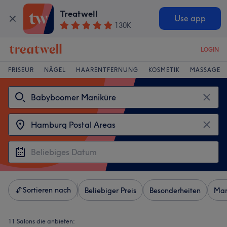
Treatwell
Use app
130K
LOGIN
FRISEUR
NÄGEL
HAARENTFERNUNG
KOSMETIK
MASSAGE
Sortieren nach
Beliebiger Preis
Besonderheiten
Mar
11 Salons die anbieten: