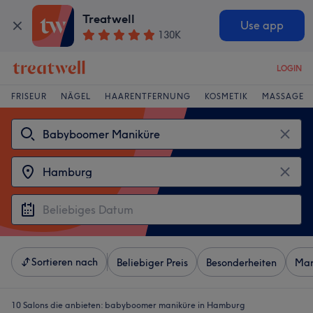
Treatwell
Use app
130K
LOGIN
FRISEUR
NÄGEL
HAARENTFERNUNG
KOSMETIK
MASSAGE
Sortieren nach
Beliebiger Preis
Besonderheiten
Mar
10 Salons die anbieten:
babyboomer maniküre in Hamburg