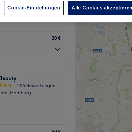
Cookie-Einstellungen
Alle Cookies akzeptiere
20 €
 Beauty
236 Bewertungen
ude, Hamburg
RAßE 20 IN 20146
50 €