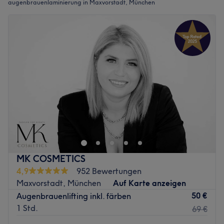
augenbrauenlaminierung in Maxvorstadt, München
MK COSMETICS
4,9
952 Bewertungen
Maxvorstadt, München
Auf Karte anzeigen
50 €
Augenbrauenlifting inkl. färben
1 Std.
69 €