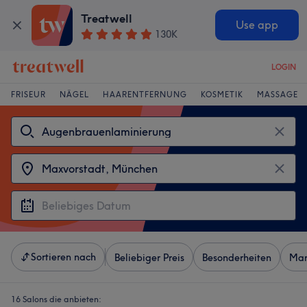
Treatwell
Use app
130K
LOGIN
FRISEUR
NÄGEL
HAARENTFERNUNG
KOSMETIK
MASSAGE
Sortieren nach
Beliebiger Preis
Besonderheiten
Mar
16 Salons die anbieten: