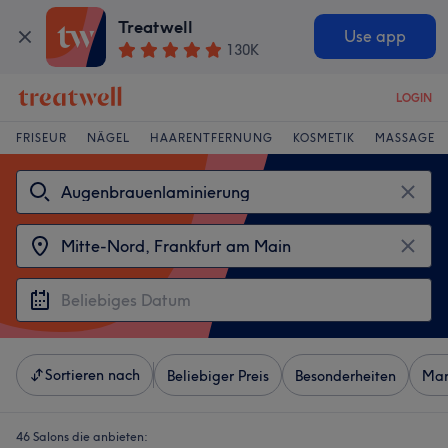
Treatwell
Use app
130K
LOGIN
FRISEUR
NÄGEL
HAARENTFERNUNG
KOSMETIK
MASSAGE
Sortieren nach
Beliebiger Preis
Besonderheiten
Mar
46 Salons die anbieten: