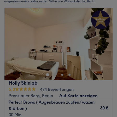
augenbrauenkorrektur in der Nähe von Wollankstraße, Berlin
Holly Skinlab
5,0
474 Bewertungen
Prenzlauer Berg, Berlin
Auf Karte anzeigen
Perfect Brows ( Augenbrauen zupfen/ waxen
30 €
&färben )
30 Min.