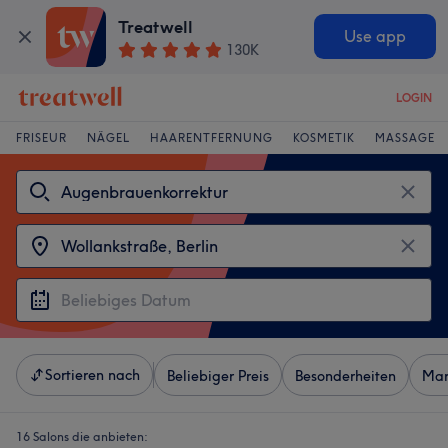
Treatwell
Use app
130K
LOGIN
FRISEUR
NÄGEL
HAARENTFERNUNG
KOSMETIK
MASSAGE
Sortieren nach
Beliebiger Preis
Besonderheiten
Mar
16 Salons die anbieten: