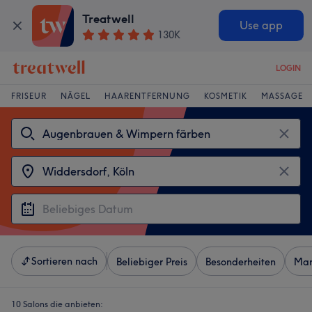
Treatwell
Use app
130K
LOGIN
FRISEUR
NÄGEL
HAARENTFERNUNG
KOSMETIK
MASSAGE
Sortieren nach
Beliebiger Preis
Besonderheiten
Mar
10 Salons die anbieten: