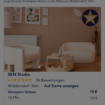
augenbrauen & wimpern färben in der Nähe von Widdersdorf, Köln
SKN Studio
5,0
56 Bewertungen
Widdersdorf, Köln
Auf Karte anzeigen
15 €
Wimpern färben
15 Min.
18 €