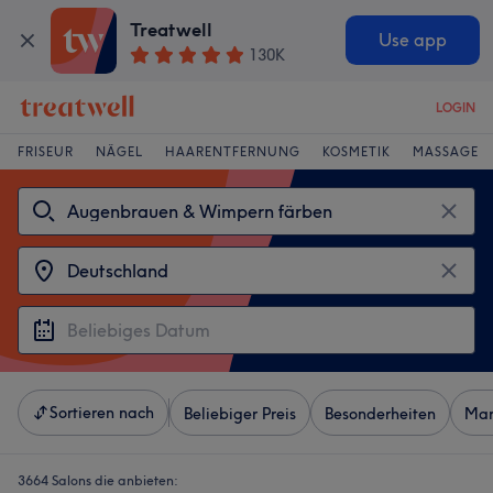
Treatwell
Use app
130K
LOGIN
FRISEUR
NÄGEL
HAARENTFERNUNG
KOSMETIK
MASSAGE
Sortieren nach
Beliebiger Preis
Besonderheiten
Mar
3664 Salons die anbieten: